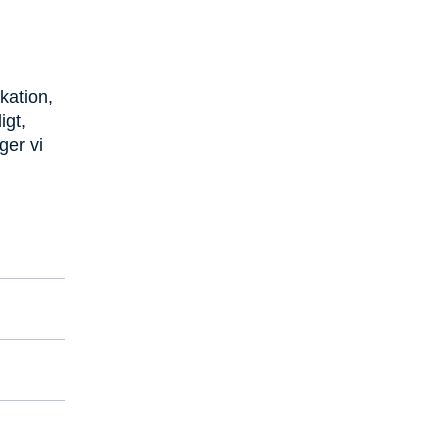
kation,
igt,
ger vi