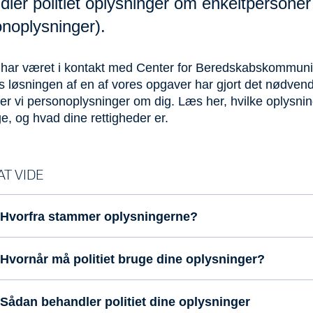
ler politiet oplysninger om enkeltpersoner
noplysninger).
 har været i kontakt med Center for Beredskabskommuni
is løsningen af en af vores opgaver har gjort det nødvend
r vi personoplysninger om dig. Læs her, hvilke oplysnin
, og hvad dine rettigheder er.
T VIDE
Hvorfra stammer oplysningerne?
Hvornår må politiet bruge dine oplysninger?
Sådan behandler politiet dine oplysninger