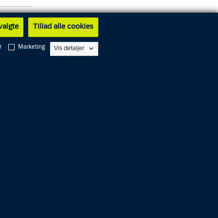
 valgte
Tillad alle cookies
r
Marketing
Vis detaljer