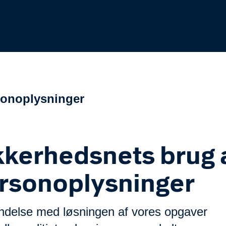
rsonoplysninger
kkerhedsnets brug 
rsonoplysninger
bindelse med løsningen af vores opgaver