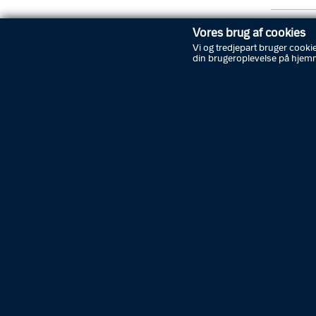
Vores brug af cookies
Vi og tredjepart bruger cookie
din brugeroplevelse på hjem