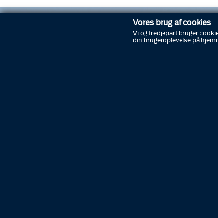
Vores brug af cookies
Vi og tredjepart bruger cookie
din brugeroplevelse på hjem