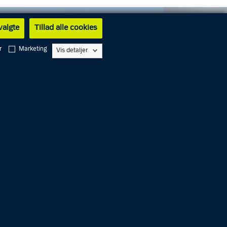
 valgte
Tillad alle cookies
r
Marketing
Vis detaljer