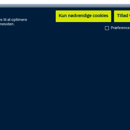
Kun nødvendige cookies
Tillad
s til at optimere
mesiden.
Præference