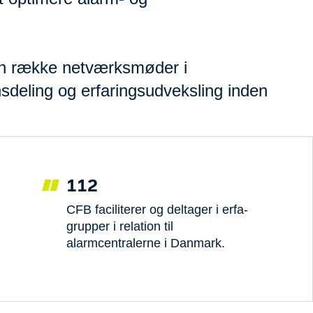
 en række netværksmøder i
deling og erfaringsudveksling inden
112
CFB faciliterer og deltager i erfa-
grupper i relation til
alarmcentralerne i Danmark.