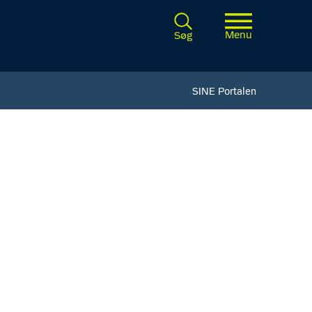
Menu
Søg
SINE Portalen