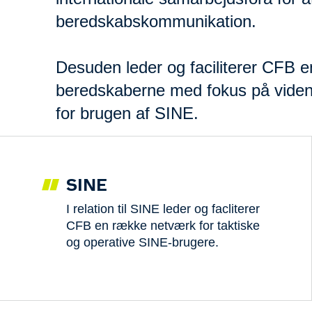
beredskabskommunikation.
Desuden leder og faciliterer CFB
beredskaberne med fokus på videns
for brugen af SINE.
SINE
I relation til SINE leder og facliterer
CFB en række netværk for taktiske
og operative SINE-brugere.