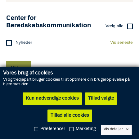
Center for
Beredskabskommunikation
Vælg alle
Nyheder
Vis seneste
Videre
Vores brug af cookies
Vi og tredjepart bruger cookies til at optimere din brugeroplevelse på
hjemmesiden.
Kun nødvendige cookies
Tillad valgte
Tillad alle cookies
Abonnér
Præferencer
Marketing
Vis detaljer
Cookies