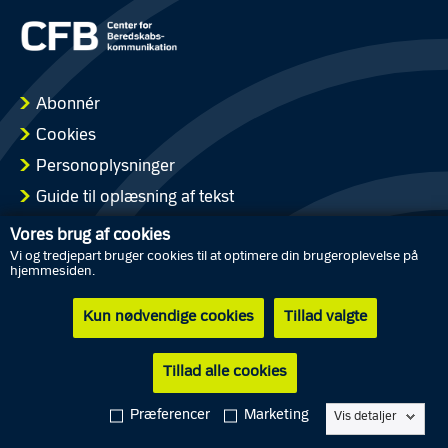
Abonnér
Cookies
Personoplysninger
Guide til oplæsning af tekst
Tilgængelighedserklæring
Vores brug af cookies
Vi og tredjepart bruger cookies til at optimere din brugeroplevelse på
hjemmesiden.
Kun nødvendige cookies
Tillad valgte
In English
Om Center for Beredskabskommunikation
Tillad alle cookies
Præferencer
Marketing
Vis detaljer