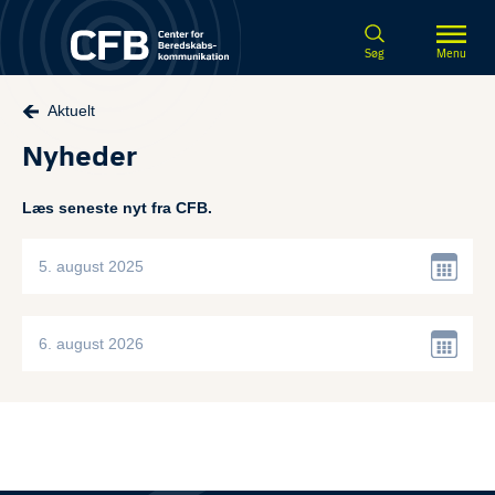
Spring til hovedindhold
Søg
Menu
Aktuelt
Nyheder
Læs seneste nyt fra CFB.